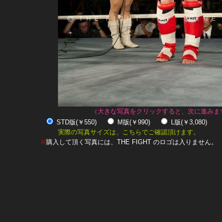
（大きな写真をクリックすると、次に進みま
STD版(￥550)
M版(￥990)
L版(￥3,080)
実際の写真サイズは、こちらでご確認頂けます。
※
購入して頂く写真には、THE FIGHT のロゴは入りません。