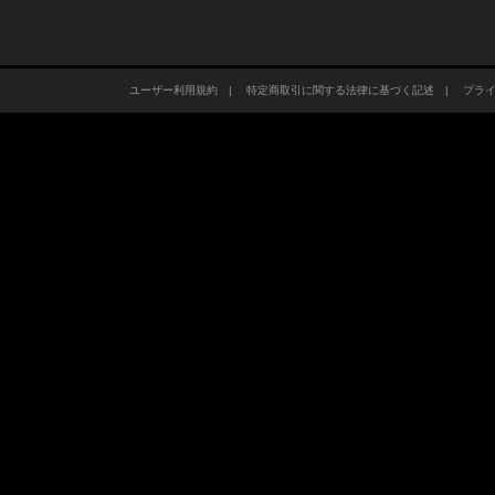
ユーザー利用規約
|
特定商取引に関する法律に基づく記述
|
プラ