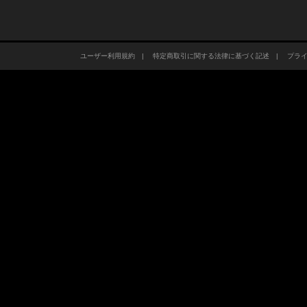
ユーザー利用規約
|
特定商取引に関する法律に基づく記述
|
プラ