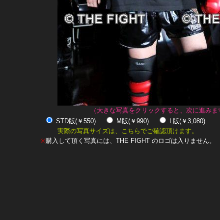
（大きな写真をクリックすると、次に進みま
STD版(￥550)
M版(￥990)
L版(￥3,080)
実際の写真サイズは、こちらでご確認頂けます。
※
購入して頂く写真には、THE FIGHT のロゴは入りません。