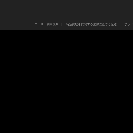
ユーザー利用規約
|
特定商取引に関する法律に基づく記述
|
プラ