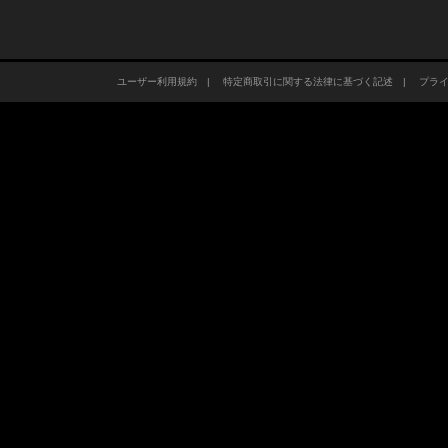
ユーザー利用規約
|
特定商取引に関する法律に基づく記述
|
プラ