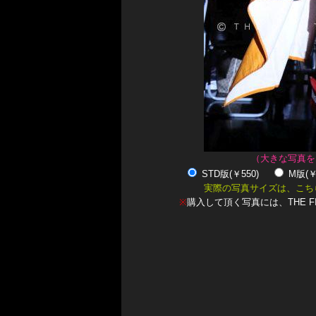
（大きな写真を
STD版(￥550)
M版(
実際の写真サイズは、こち
※
購入して頂く写真には、THE F