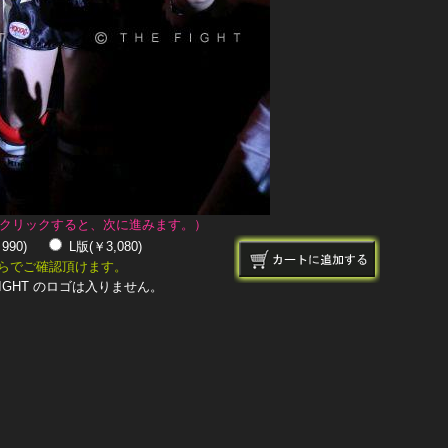
クリックすると、次に進みます。）
￥990)
L版(￥3,080)
らでご確認頂けます。
IGHT のロゴは入りません。