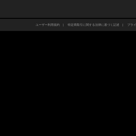
ユーザー利用規約
|
特定商取引に関する法律に基づく記述
|
プラ