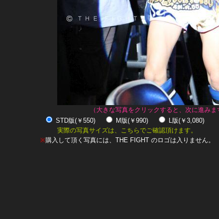
（大きな写真をクリックすると、次に進みま
STD版(￥550)
M版(￥990)
L版(￥3,080)
実際の写真サイズは、こちらでご確認頂けます。
※
購入して頂く写真には、THE FIGHT のロゴは入りません。