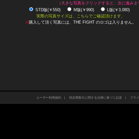
（大きな写真をクリックすると、次に進みま
STD版(￥550)
M版(￥990)
L版(￥3,080)
実際の写真サイズは、こちらでご確認頂けます。
※
購入して頂く写真には、THE FIGHT のロゴは入りません。
ユーザー利用規約
|
特定商取引に関する法律に基づく記述
|
プラ