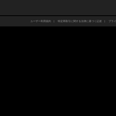
ユーザー利用規約
|
特定商取引に関する法律に基づく記述
|
プラ