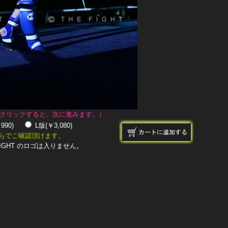
クリックすると、次に進みます。）
￥990)
L版(￥3,080)
らでご確認頂けます。
IGHT のロゴは入りません。