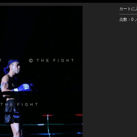
カートに
点数：0 