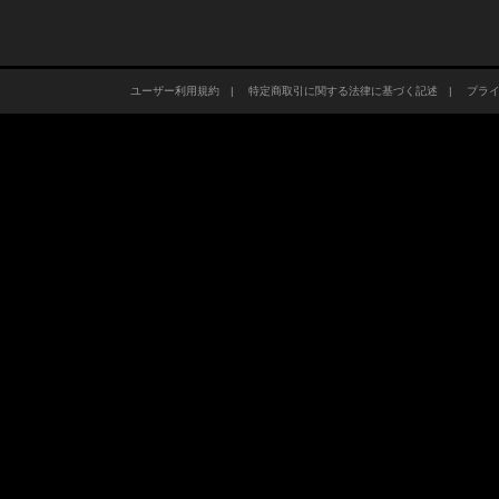
ユーザー利用規約
|
特定商取引に関する法律に基づく記述
|
プラ