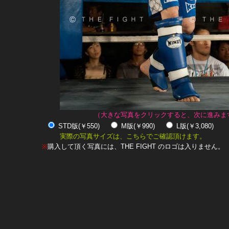
（大きな写真をクリックすると、次に進みま
STD版(￥550)
M版(￥990)
L版(￥3,080)
実際の写真サイズは、こちらでご確認頂けます。
※
購入して頂く写真には、THE FIGHT のロゴは入りません。