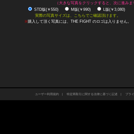
（大きな写真をクリックすると、次に進みま
STD版(￥550)
M版(￥990)
L版(￥3,080)
実際の写真サイズは、こちらでご確認頂けます。
※
購入して頂く写真には、THE FIGHT のロゴは入りません。
ユーザー利用規約
|
特定商取引に関する法律に基づく記述
|
プラ