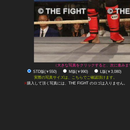
（大きな写真をクリックすると、次に進みま
STD版(￥550)
M版(￥990)
L版(￥3,080)
実際の写真サイズは、こちらでご確認頂けます。
※
購入して頂く写真には、THE FIGHT のロゴは入りません。