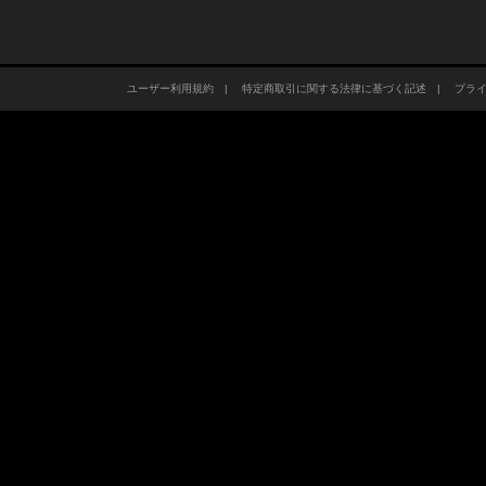
ユーザー利用規約
|
特定商取引に関する法律に基づく記述
|
プラ