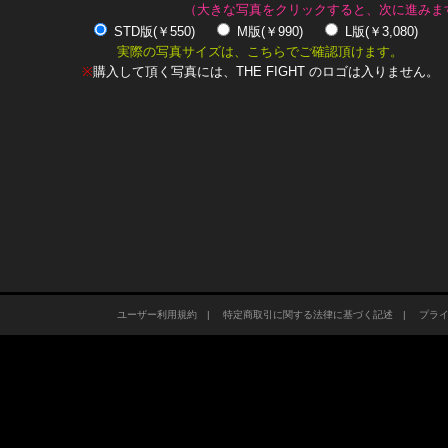
（大きな写真をクリックすると、次に進みま
STD版(￥550)
M版(￥990)
L版(￥3,080)
実際の写真サイズは、こちらでご確認頂けます。
※
購入して頂く写真には、THE FIGHT のロゴは入りません。
ユーザー利用規約
|
特定商取引に関する法律に基づく記述
|
プラ