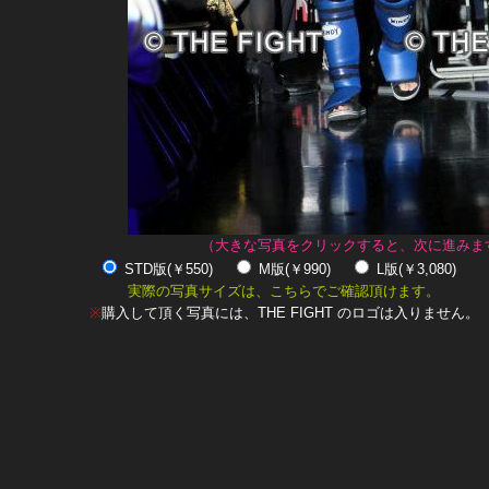
（大きな写真をクリックすると、次に進みま
STD版(￥550)
M版(￥990)
L版(￥3,080)
実際の写真サイズは、こちらでご確認頂けます。
※
購入して頂く写真には、THE FIGHT のロゴは入りません。