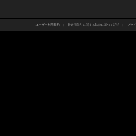
ユーザー利用規約
|
特定商取引に関する法律に基づく記述
|
プラ