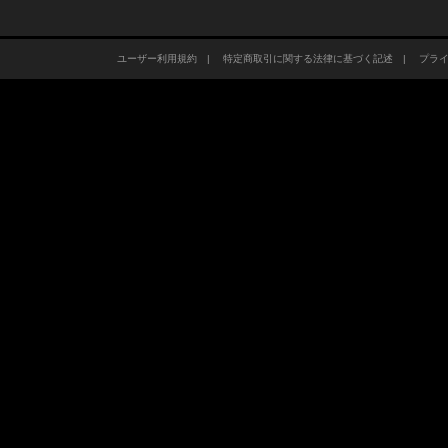
ユーザー利用規約
|
特定商取引に関する法律に基づく記述
|
プラ