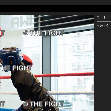
カートに
点数：0 