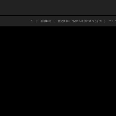
ユーザー利用規約
|
特定商取引に関する法律に基づく記述
|
プラ