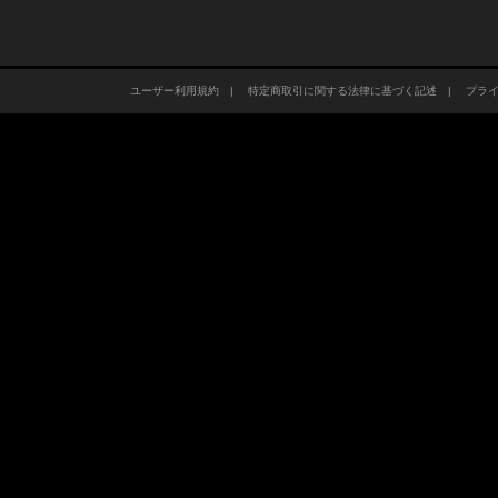
ユーザー利用規約
|
特定商取引に関する法律に基づく記述
|
プラ