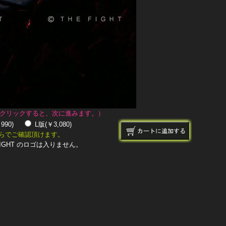
クリックすると、次に進みます。）
￥990)
L版(￥3,080)
らでご確認頂けます。
IGHT のロゴは入りません。