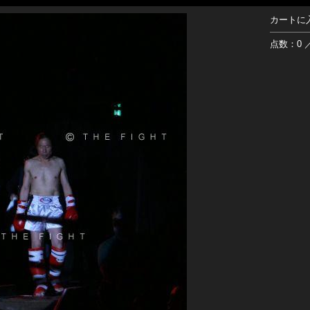
カートに
点数：0 