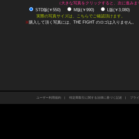
（大きな写真をクリックすると、次に進みま
STD版(￥550)
M版(￥990)
L版(￥3,080)
実際の写真サイズは、こちらでご確認頂けます。
※
購入して頂く写真には、THE FIGHT のロゴは入りません。
ユーザー利用規約
|
特定商取引に関する法律に基づく記述
|
プラ