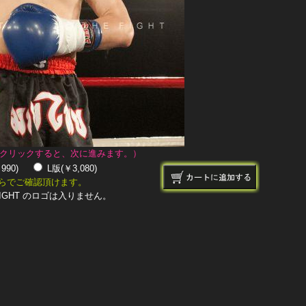
クリックすると、次に進みます。）
￥990)
L版(￥3,080)
らでご確認頂けます。
IGHT のロゴは入りません。