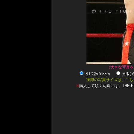
（大きな写真を
STD版(￥550)
M版(
実際の写真サイズは、こち
※
購入して頂く写真には、THE F