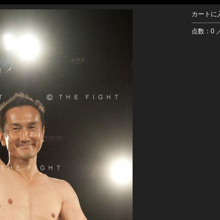
カートに
点数：0 