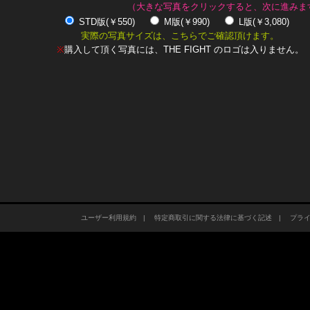
（大きな写真をクリックすると、次に進みま
STD版(￥550)
M版(￥990)
L版(￥3,080)
実際の写真サイズは、こちらでご確認頂けます。
※
購入して頂く写真には、THE FIGHT のロゴは入りません。
ユーザー利用規約
|
特定商取引に関する法律に基づく記述
|
プラ