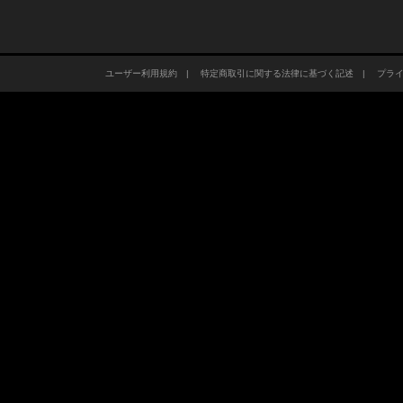
ユーザー利用規約
|
特定商取引に関する法律に基づく記述
|
プラ