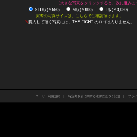
（大きな写真をクリックすると、次に進みま
STD版(￥550)
M版(￥990)
L版(￥3,080)
実際の写真サイズは、こちらでご確認頂けます。
※
購入して頂く写真には、THE FIGHT のロゴは入りません。
ユーザー利用規約
|
特定商取引に関する法律に基づく記述
|
プラ