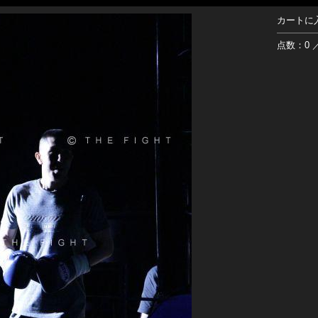
カートに
点数：0 