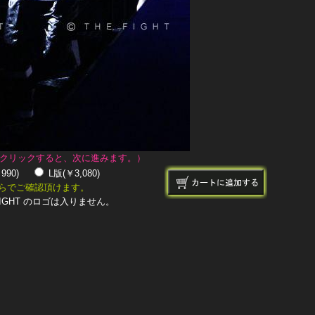
クリックすると、次に進みます。）
￥990)
L版(￥3,080)
らでご確認頂けます。
IGHT のロゴは入りません。