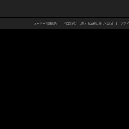
ユーザー利用規約
|
特定商取引に関する法律に基づく記述
|
プラ