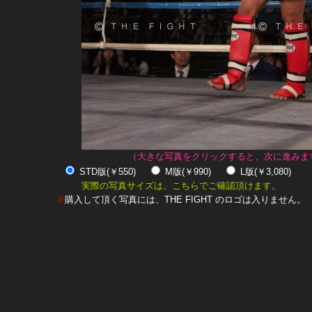
（大きな写真をクリックすると、次に進みま
STD版(￥550)
M版(￥990)
L版(￥3,080)
実際の写真サイズは、こちらでご確認頂けます。
※
購入して頂く写真には、THE FIGHT のロゴは入りません。