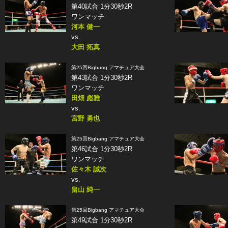
第40試合 1分30秒2R
ワンマッチ
河本 健一
vs.
大田 拓真
第25回Bigbang アマチュア大会
第43試合 1分30秒2R
ワンマッチ
田畑 彪雅
vs.
宮野 勇也
第25回Bigbang アマチュア大会
第46試合 1分30秒2R
ワンマッチ
佐々木 誠次
vs.
畠山 純一
第25回Bigbang アマチュア大会
第49試合 1分30秒2R