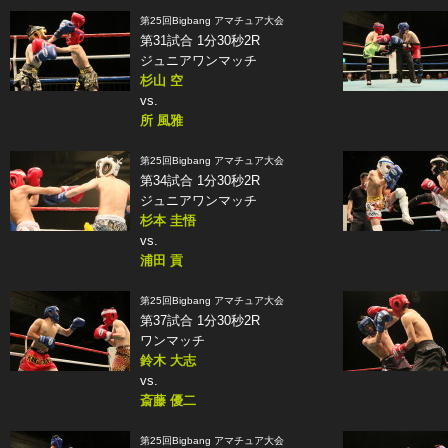
第25回Bigbang アマチュア大会
第31試合 1分30秒2R
ジュニアワンマッチ
杉山 空
vs.
所 風雅
第25回Bigbang アマチュア大会
第34試合 1分30秒2R
ジュニアワンマッチ
杉本 圭悟
vs.
浦田 貢
第25回Bigbang アマチュア大会
第37試合 1分30秒2R
ワンマッチ
鈴木 大志
vs.
斎藤 優二
第25回Bigbang アマチュア大会