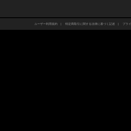
ユーザー利用規約
|
特定商取引に関する法律に基づく記述
|
プラ