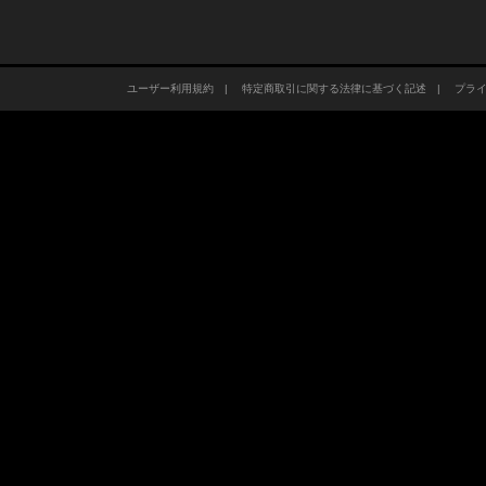
ユーザー利用規約
|
特定商取引に関する法律に基づく記述
|
プラ