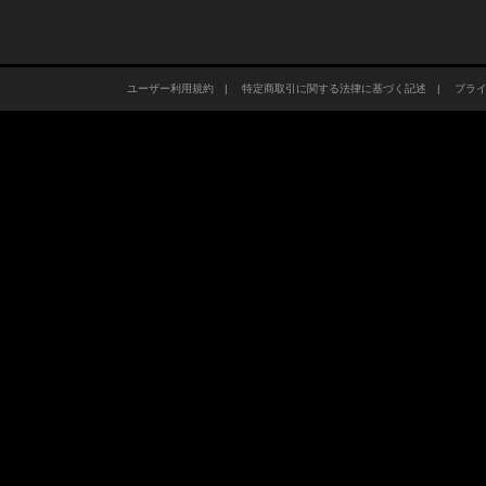
ユーザー利用規約
|
特定商取引に関する法律に基づく記述
|
プラ