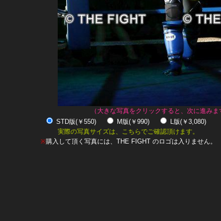
（大きな写真をクリックすると、次に進みま
STD版(￥550)
M版(￥990)
L版(￥3,080)
実際の写真サイズは、こちらでご確認頂けます。
※
購入して頂く写真には、THE FIGHT のロゴは入りません。