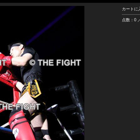
カートに
点数：0 