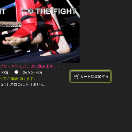
クリックすると、次に進みます。）
￥990)
L版(￥3,080)
らでご確認頂けます。
IGHT のロゴは入りません。