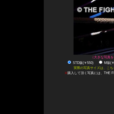
（大きな写真を
STD版(￥550)
M版(
実際の写真サイズは、こち
※
購入して頂く写真には、THE F