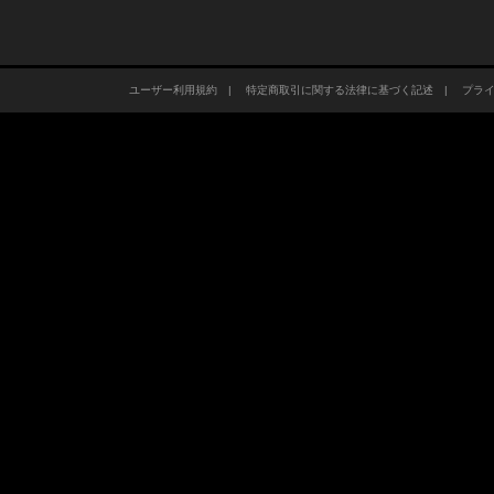
ユーザー利用規約
|
特定商取引に関する法律に基づく記述
|
プラ