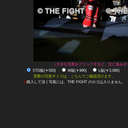
（大きな写真をクリックすると、次に進みま
STD版(￥550)
M版(￥990)
L版(￥3,080)
実際の写真サイズは、こちらでご確認頂けます。
※
購入して頂く写真には、THE FIGHT のロゴは入りません。