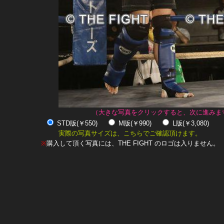
（大きな写真をクリックすると、次に進みま
STD版(￥550)
M版(￥990)
L版(￥3,080)
実際の写真サイズは、こちらでご確認頂けます。
※
購入して頂く写真には、THE FIGHT のロゴは入りません。