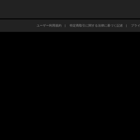
ユーザー利用規約
|
特定商取引に関する法律に基づく記述
|
プラ