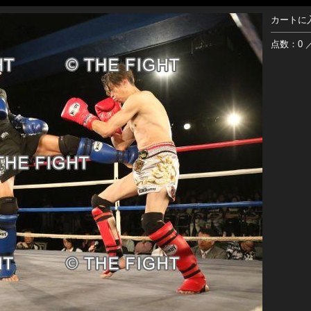
カートに
点数：0 