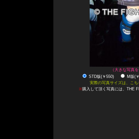
（大きな写真を
STD版(￥550)
M版(
実際の写真サイズは、こち
※
購入して頂く写真には、THE F