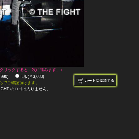
クリックすると、次に進みます。）
￥990)
L版(￥3,080)
らでご確認頂けます。
IGHT のロゴは入りません。