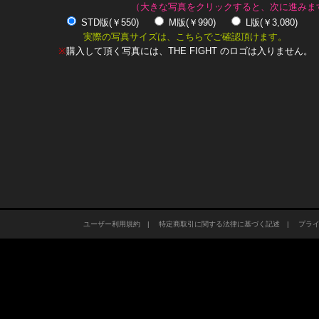
（大きな写真をクリックすると、次に進みま
STD版(￥550)
M版(￥990)
L版(￥3,080)
実際の写真サイズは、こちらでご確認頂けます。
※
購入して頂く写真には、THE FIGHT のロゴは入りません。
ユーザー利用規約
|
特定商取引に関する法律に基づく記述
|
プラ