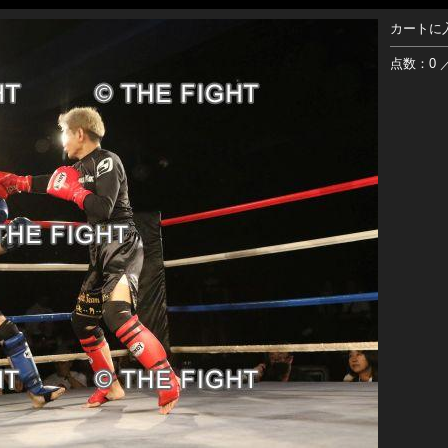
カートに
点数：0 