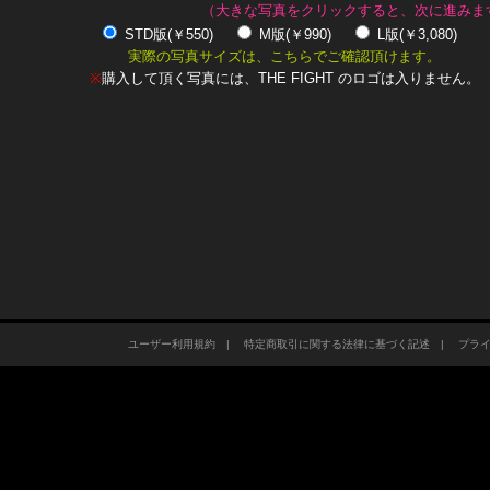
（大きな写真をクリックすると、次に進みま
STD版(￥550)
M版(￥990)
L版(￥3,080)
実際の写真サイズは、こちらでご確認頂けます。
※
購入して頂く写真には、THE FIGHT のロゴは入りません。
ユーザー利用規約
|
特定商取引に関する法律に基づく記述
|
プラ