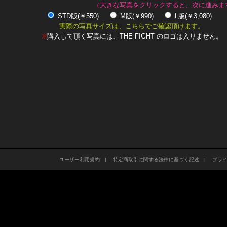
（大きな写真をクリックすると、次に進みま
STD版(￥550)
M版(￥990)
L版(￥3,080)
実際の写真サイズは、こちらでご確認頂けます。
※
購入して頂く写真には、THE FIGHT のロゴは入りません。
ユーザー利用規約
|
特定商取引に関する法律に基づく記述
|
プラ