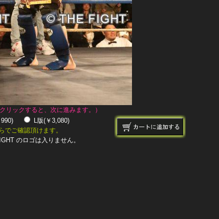
クリックすると、次に進みます。）
￥990)
L版(￥3,080)
らでご確認頂けます。
IGHT のロゴは入りません。