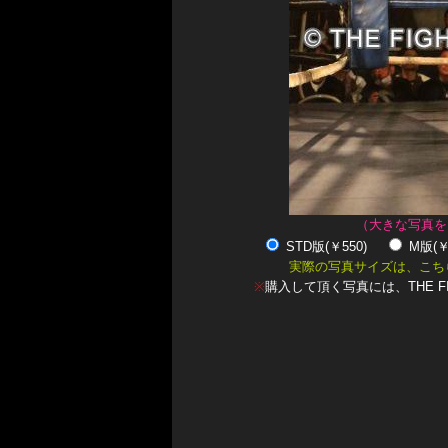
（大きな写真を
STD版(￥550)
M版(
実際の写真サイズは、こち
※
購入して頂く写真には、THE F