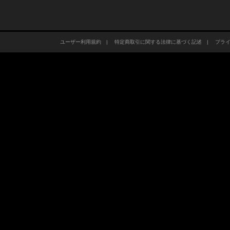
ユーザー利用規約
|
特定商取引に関する法律に基づく記述
|
プラ