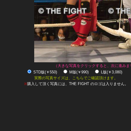
（大きな写真をクリックすると、次に進みま
STD版(￥550)
M版(￥990)
L版(￥3,080)
実際の写真サイズは、こちらでご確認頂けます。
※
購入して頂く写真には、THE FIGHT のロゴは入りません。