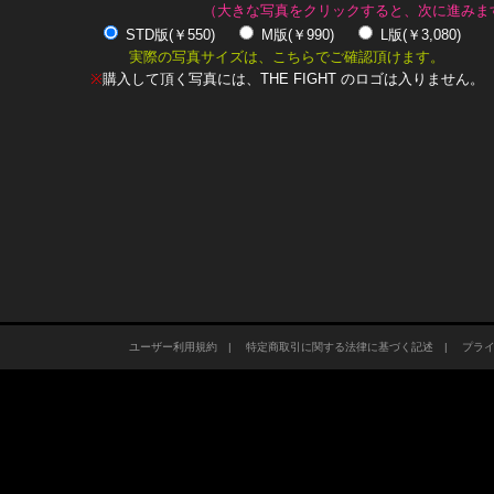
（大きな写真をクリックすると、次に進みま
STD版(￥550)
M版(￥990)
L版(￥3,080)
実際の写真サイズは、こちらでご確認頂けます。
※
購入して頂く写真には、THE FIGHT のロゴは入りません。
ユーザー利用規約
|
特定商取引に関する法律に基づく記述
|
プラ