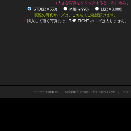
（大きな写真をクリックすると、次に進みま
STD版(￥550)
M版(￥990)
L版(￥3,080)
実際の写真サイズは、こちらでご確認頂けます。
※
購入して頂く写真には、THE FIGHT のロゴは入りません。
ユーザー利用規約
|
特定商取引に関する法律に基づく記述
|
プラ