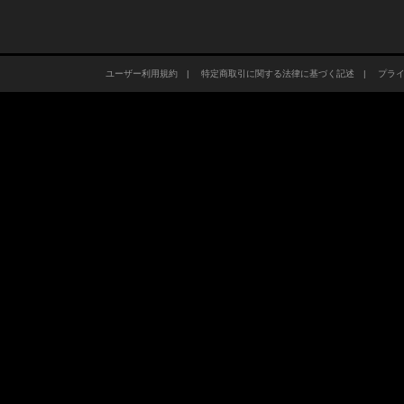
ユーザー利用規約
|
特定商取引に関する法律に基づく記述
|
プラ