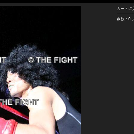
カートに
点数：0 