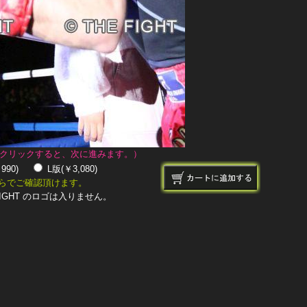
クリックすると、次に進みます。）
￥990)
L版(￥3,080)
らでご確認頂けます。
IGHT のロゴは入りません。