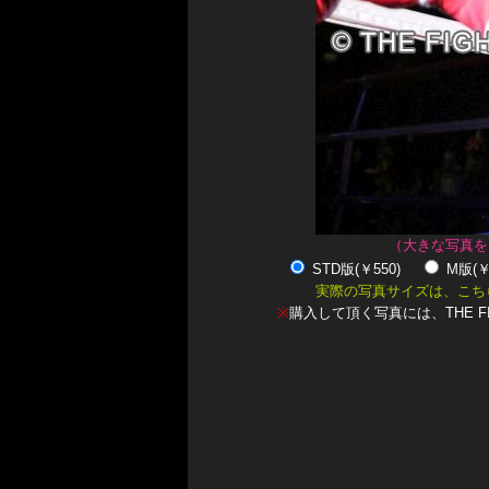
（大きな写真を
STD版(￥550)
M版(
実際の写真サイズは、こち
※
購入して頂く写真には、THE F