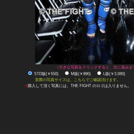
（大きな写真をクリックすると、次に進みま
STD版(￥550)
M版(￥990)
L版(￥3,080)
実際の写真サイズは、こちらでご確認頂けます。
※
購入して頂く写真には、THE FIGHT のロゴは入りません。