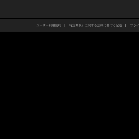
ユーザー利用規約
|
特定商取引に関する法律に基づく記述
|
プラ