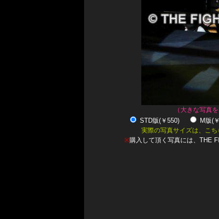
（大きな写真を
STD版(￥550)
M版(
実際の写真サイズは、こち
※
購入して頂く写真には、THE F