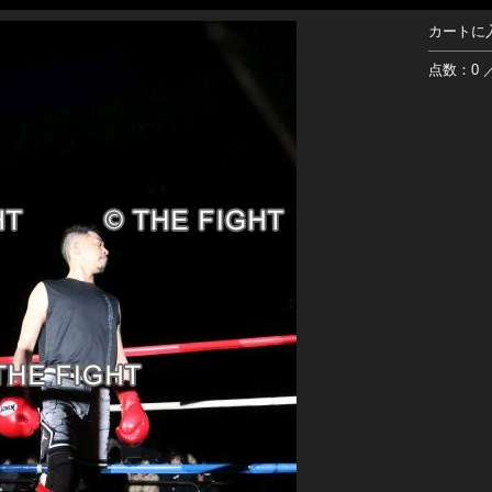
カートに
点数：0 