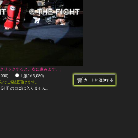
クリックすると、次に進みます。）
￥990)
L版(￥3,080)
らでご確認頂けます。
IGHT のロゴは入りません。