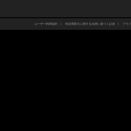
ユーザー利用規約
|
特定商取引に関する法律に基づく記述
|
プラ