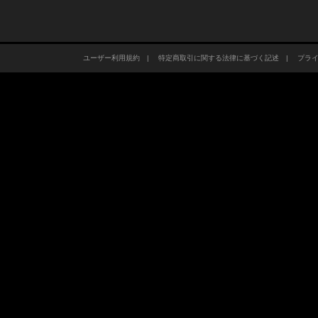
ユーザー利用規約
|
特定商取引に関する法律に基づく記述
|
プラ