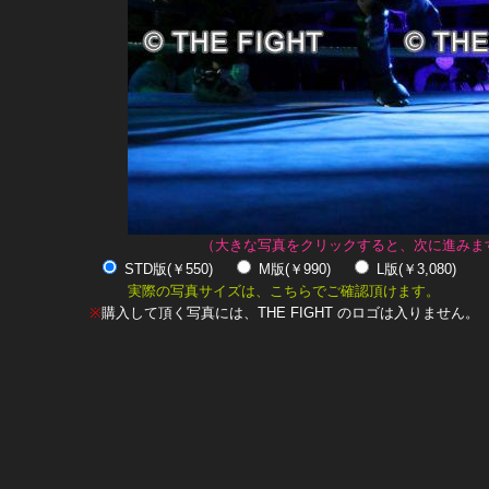
（大きな写真をクリックすると、次に進みま
STD版(￥550)
M版(￥990)
L版(￥3,080)
実際の写真サイズは、こちらでご確認頂けます。
※
購入して頂く写真には、THE FIGHT のロゴは入りません。