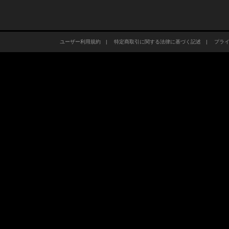
ユーザー利用規約
|
特定商取引に関する法律に基づく記述
|
プラ